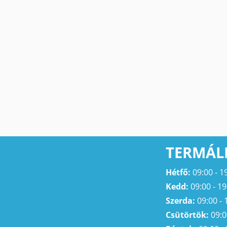
TERMÁL
Hétfő:
09:00 - 1
Kedd:
09:00 - 19
Szerda:
09:00 - 
Csütörtök:
09:0