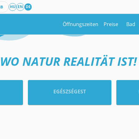
GB
HU
EN
DE
Öffnungszeiten
Preise
Bad
„WO NATUR REALITÄT IST! 
EGÉSZSÉGEST