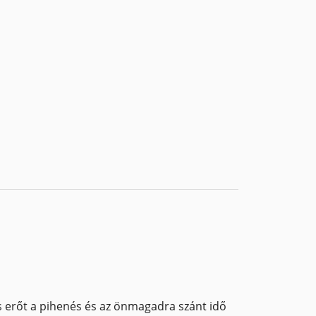
s erőt a pihenés és az önmagadra szánt idő