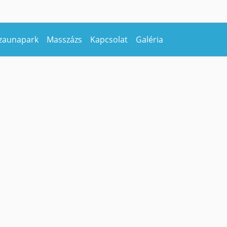
zaunapark
Masszázs
Kapcsolat
Galéria