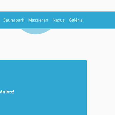
Saunapark
Massieren
Nexus
Galéria
ánlott!