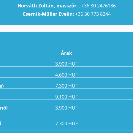
Horváth Zoltán, masszőr:
: +36 30 2476136
Csernik-Müller Evelin
: +36 30 773 8244
Árak
3.900 HUF
4.600 HUF
e)
7.300 HUF
9.100 HUF
enöl
3.900 HUF
d
7.300 HUF