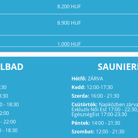
8.200 HUF
8.900 HUF
1.000 HUF
LBAD
SAUNIER
Hétfő:
ZÁRVA
:30
Kedd:
12:00-17:30
8:30
Szerda:
16:00 - 21:30
0 - 18:30
Csütörtök:
Napközben zárva,
Exkluzív Női Est 17:00 - 22:30,
2:00
EgészségEst 17:00-23:30
- 22:00
Péntek:
14:00 - 21:30
 - 18:30
Szombat:
12:00 - 21:30