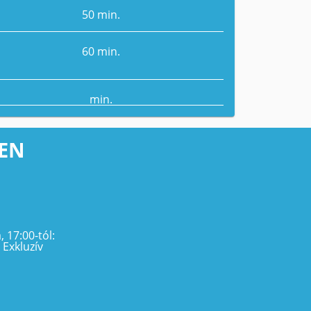
50 min.
60 min.
min.
EN
 17:00-tól:
 Exkluzív