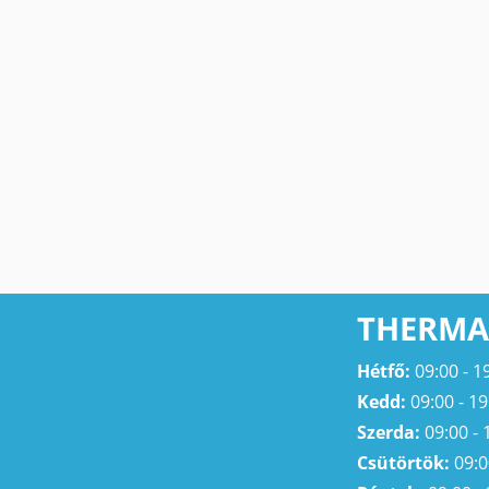
THERMA
Hétfő:
09:00 - 1
Kedd:
09:00 - 19
Szerda:
09:00 - 
Csütörtök:
09:0