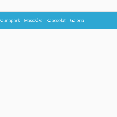
zaunapark
Masszázs
Kapcsolat
Galéria