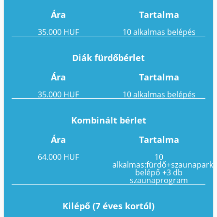
Ára
Tartalma
35.000 HUF
10 alkalmas belépés
Diák fürdőbérlet
Ára
Tartalma
35.000 HUF
10 alkalmas belépés
Kombinált bérlet
Ára
Tartalma
64.000 HUF
10
alkalmas:fürdő+szaunapark
belépő +3 db
szaunaprogram
Kilépő (7 éves kortól)