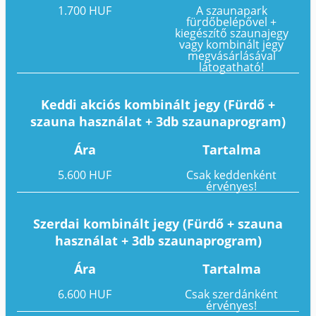
1.700 HUF
A szaunapark
fürdőbelépővel +
kiegészítő szaunajegy
vagy kombinált jegy
megvásárlásával
látogatható!
Keddi akciós kombinált jegy (Fürdő +
szauna használat + 3db szaunaprogram)
Ára
Tartalma
5.600 HUF
Csak keddenként
érvényes!
Szerdai kombinált jegy (Fürdő + szauna
használat + 3db szaunaprogram)
Ára
Tartalma
6.600 HUF
Csak szerdánként
érvényes!