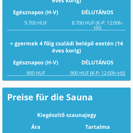
éves korig)
Egésznapos (H-V)
DÉLUTÁNOS
9.700 HUF
8.700 HUF (K-P: 12:00h-
tól)
+ gyermek 4 főig családi belépő esetén (14
éves korig)
Egésznapos (H-V)
DÉLUTÁNOS
900 HUF
900 HUF (K-P: 12:00h-tól)
Preise für die Sauna
Kiegészítő szaunajegy
Ára
Tartalma