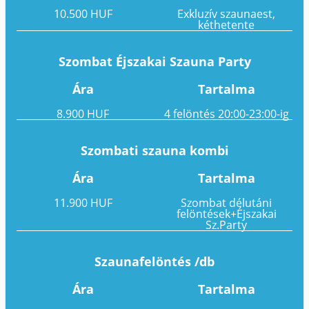
10.500 HUF
Exkluzív szaunaest,
kéthetente
Szombat Éjszakai Szauna Party
Ára
Tartalma
8.900 HUF
4 felöntés 20:00-23:00-ig
Szombati szauna kombi
Ára
Tartalma
11.900 HUF
Szombat délutáni
felöntések+Éjszakai
Sz.Party
Szaunafelöntés /db
Ára
Tartalma