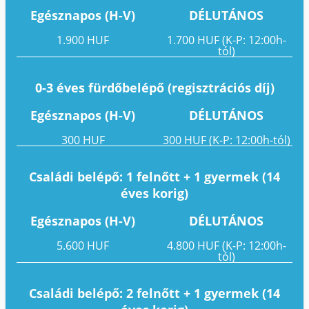
Egésznapos (H-V)
DÉLUTÁNOS
1.900 HUF
1.700 HUF (K-P: 12:00h-
tól)
0-3 éves fürdőbelépő (regisztrációs díj)
Egésznapos (H-V)
DÉLUTÁNOS
300 HUF
300 HUF (K-P: 12:00h-tól)
Családi belépő: 1 felnőtt + 1 gyermek (14
éves korig)
Egésznapos (H-V)
DÉLUTÁNOS
5.600 HUF
4.800 HUF (K-P: 12:00h-
tól)
Családi belépő: 2 felnőtt + 1 gyermek (14