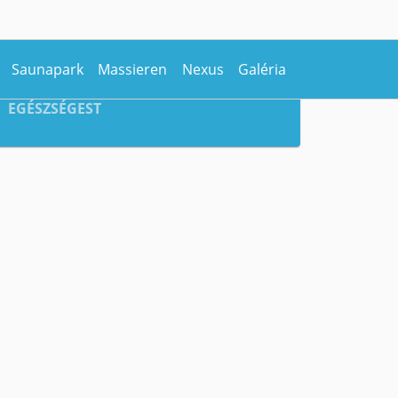
Saunapark
Massieren
Nexus
Galéria
EGÉSZSÉGEST