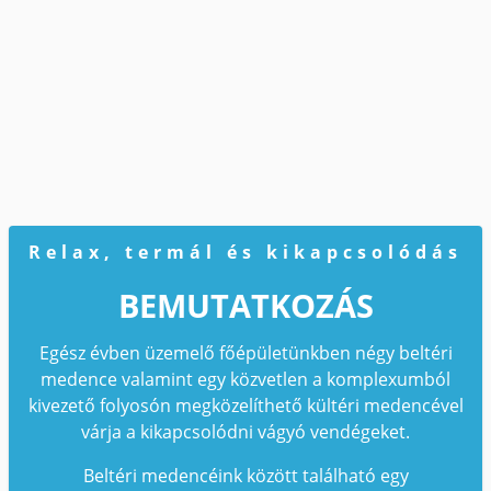
Relax, termál és kikapcsolódás
BEMUTATKOZÁS
Egész évben üzemelő főépületünkben négy beltéri
medence valamint egy közvetlen a komplexumból
kivezető folyosón megközelíthető kültéri medencével
várja a kikapcsolódni vágyó vendégeket.
Beltéri medencéink között található egy