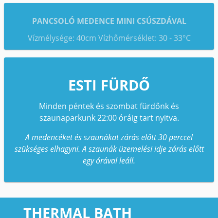
PANCSOLÓ MEDENCE MINI CSÚSZDÁVAL
Vízmélysége: 40cm Vízhőmérséklet: 30 - 33°C
ESTI FÜRDŐ
Minden péntek és szombat fürdőnk és
szaunaparkunk 22:00 óráig tart nyitva.
A medencéket és szaunákat zárás előtt 30 perccel
szükséges elhagyni. A szaunák üzemelési idje zárás előtt
egy órával leáll.
THERMAL BATH