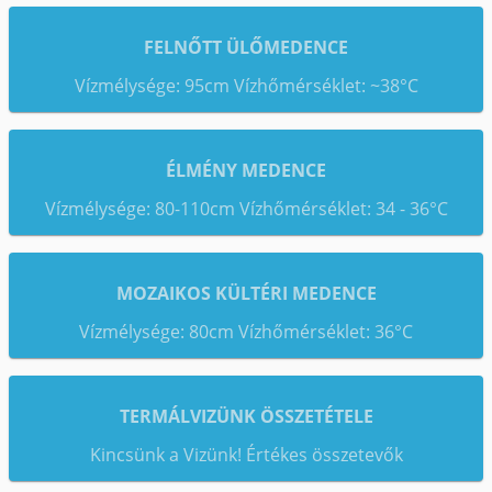
FELNŐTT ÜLŐMEDENCE
Vízmélysége: 95cm Vízhőmérséklet: ~38°C
ÉLMÉNY MEDENCE
Vízmélysége: 80-110cm Vízhőmérséklet: 34 - 36°C
MOZAIKOS KÜLTÉRI MEDENCE
Vízmélysége: 80cm Vízhőmérséklet: 36°C
TERMÁLVIZÜNK ÖSSZETÉTELE
Kincsünk a Vizünk! Értékes összetevők