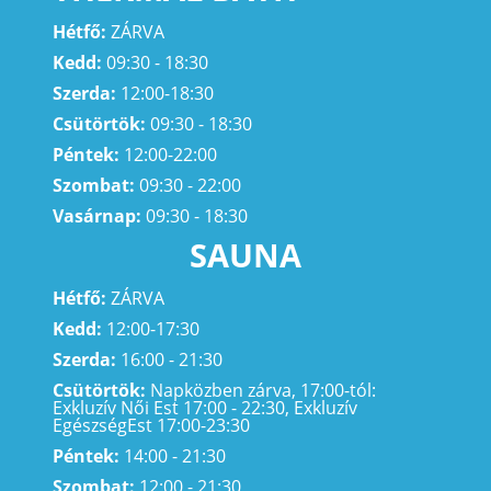
Hétfő:
ZÁRVA
Kedd:
09:30 - 18:30
Szerda:
12:00-18:30
Csütörtök:
09:30 - 18:30
Péntek:
12:00-22:00
Szombat:
09:30 - 22:00
Vasárnap:
09:30 - 18:30
SAUNA
Hétfő:
ZÁRVA
Kedd:
12:00-17:30
Szerda:
16:00 - 21:30
Csütörtök:
Napközben zárva, 17:00-tól:
Exkluzív Női Est 17:00 - 22:30, Exkluzív
EgészségEst 17:00-23:30
Péntek:
14:00 - 21:30
Szombat:
12:00 - 21:30