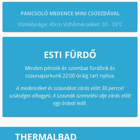
PANCSOLÓ MEDENCE MINI CSÚSZDÁVAL
Vízmélysége: 40cm Vízhőmérséklet: 30 - 33°C
ESTI FÜRDŐ
Minden péntek és szombat fürdőnk és
szaunaparkunk 22:00 óráig tart nyitva.
A medencéket és szaunákat zárás előtt 30 perccel
szükséges elhagyni. A szaunák üzemelési idje zárás előtt
egy órával leáll.
THERMALBAD