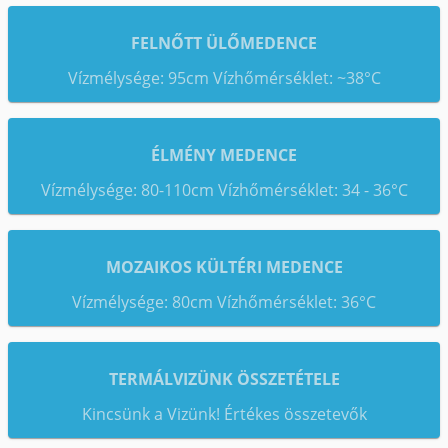
FELNŐTT ÜLŐMEDENCE
Vízmélysége: 95cm Vízhőmérséklet: ~38°C
ÉLMÉNY MEDENCE
Vízmélysége: 80-110cm Vízhőmérséklet: 34 - 36°C
MOZAIKOS KÜLTÉRI MEDENCE
Vízmélysége: 80cm Vízhőmérséklet: 36°C
TERMÁLVIZÜNK ÖSSZETÉTELE
Kincsünk a Vizünk! Értékes összetevők