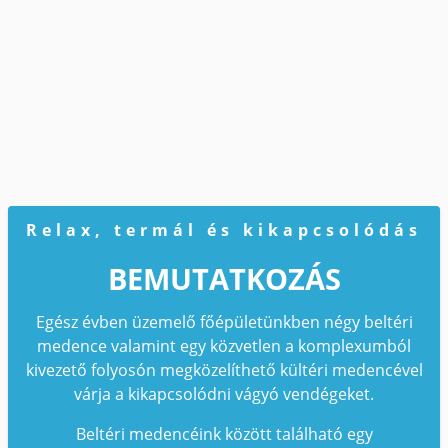
Relax, termál és kikapcsolódás
BEMUTATKOZÁS
Egész évben üzemelő főépületünkben négy beltéri
medence valamint egy közvetlen a komplexumból
kivezető folyosón megközelíthető kültéri medencével
várja a kikapcsolódni vágyó vendégeket.
Beltéri medencéink között található egy