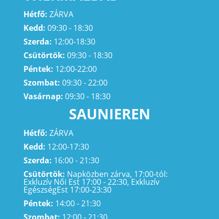
Hétfő:
ZÁRVA
Kedd:
09:30 - 18:30
Szerda:
12:00-18:30
Csütörtök:
09:30 - 18:30
Péntek:
12:00-22:00
Szombat:
09:30 - 22:00
Vasárnap:
09:30 - 18:30
SAUNIEREN
Hétfő:
ZÁRVA
Kedd:
12:00-17:30
Szerda:
16:00 - 21:30
Csütörtök:
Napközben zárva, 17:00-tól:
Exkluzív Női Est 17:00 - 22:30, Exkluzív
EgészségEst 17:00-23:30
Péntek:
14:00 - 21:30
Szombat:
12:00 - 21:30